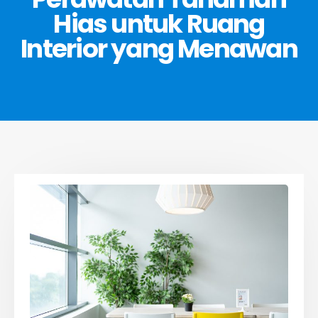
Hias untuk Ruang
Interior yang Menawan