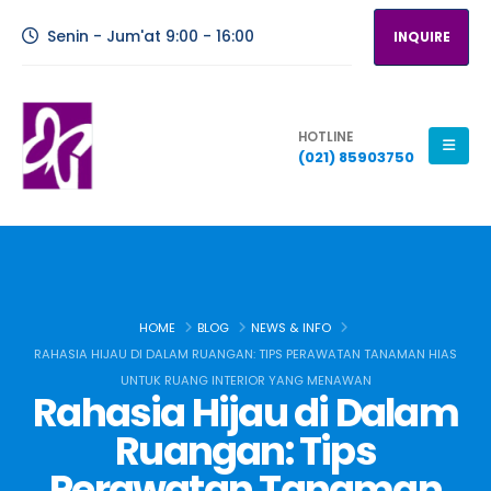
Senin - Jum'at 9:00 - 16:00
INQUIRE
HOTLINE
(021) 85903750
HOME
BLOG
NEWS & INFO
RAHASIA HIJAU DI DALAM RUANGAN: TIPS PERAWATAN TANAMAN HIAS
UNTUK RUANG INTERIOR YANG MENAWAN
Rahasia Hijau di Dalam
Ruangan: Tips
Perawatan Tanaman