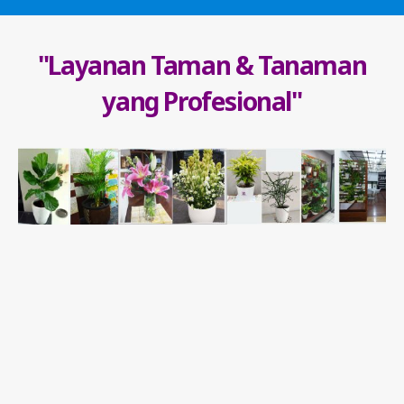
"Layanan Taman & Tanaman
yang Profesional"
1. Sewa Tanaman Hias dalam Pot