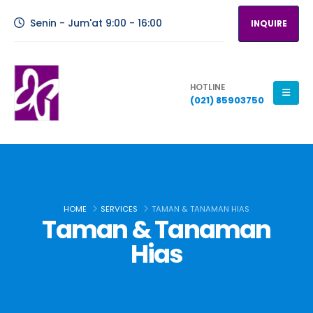
Senin - Jum'at 9:00 - 16:00
INQUIRE
HOTLINE
(021) 85903750
HOME
SERVICES
TAMAN & TANAMAN HIAS
Taman & Tanaman
Hias