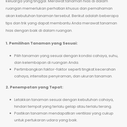
keluarga yang tinggal. Merawat tanaman hias di dalam
ruangan memerlukan perhatian khusus dan pemahaman
akan kebutuhan tanaman tersebut. Berikut adalah beberapa
tips dan trik yang dapat membantu Anda merawat tanaman
hias dengan baik di dalam ruangan.
1. Pemilihan Tanaman yang Sesuai:
Pilih tanaman yang sesuai dengan kondisi cahaya, suhu,
dan kelembapan di ruangan Anda.
Pertimbangkan faktor-faktor seperti tingkat kecerahan
cahaya, intensitas penyiraman, dan ukuran tanaman.
2. Penempatan yang Tepat:
Letakkan tanaman sesuai dengan kebutuhan cahaya,
hindari tempat yang terlalu gelap atau terlalu terang.
Pastikan tanaman mendapatkan ventilasi yang cukup
untuk pertukaran udara yang baik.