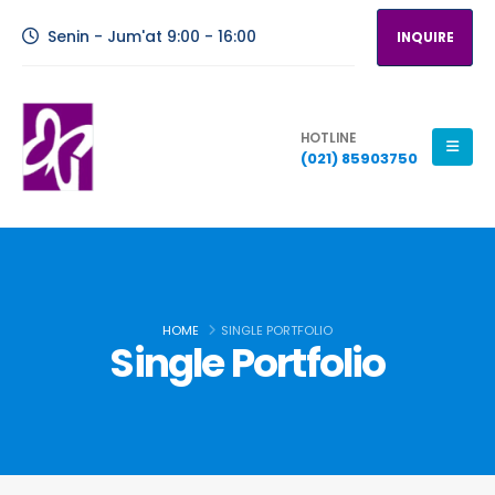
Senin - Jum'at 9:00 - 16:00
INQUIRE
HOTLINE
(021) 85903750
HOME
SINGLE PORTFOLIO
Single Portfolio