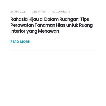
28 APR 2024
CHEVYARIF
NO COMMENTS
Rahasia Hijau di Dalam Ruangan: Tips
Perawatan Tanaman Hias untuk Ruang
Interior yang Menawan
READ MORE...